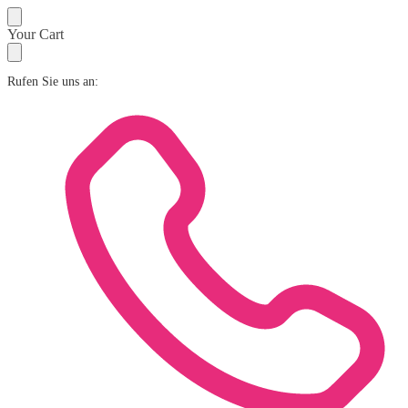
Skip
Skip
Your Cart
to
to
navigation
content
Rufen Sie uns an: