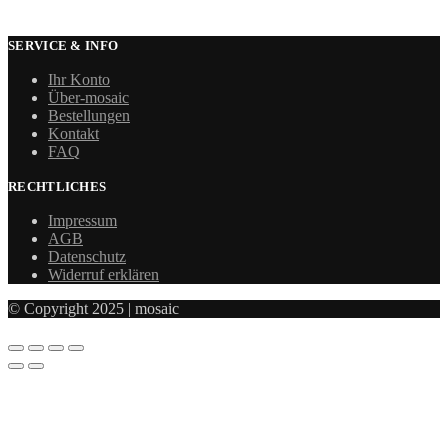
SERVICE & INFO
Ihr Konto
Über-mosaic
Bestellungen
Kontakt
FAQ
RECHTLICHES
Impressum
AGB
Datenschutz
Widerruf erklären
© Copyright 2025 | mosaic