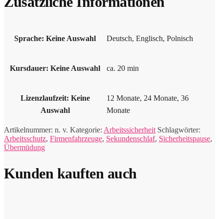
Zusätzliche Informationen
Sprache
:
Keine Auswahl
Deutsch, Englisch, Polnisch
Kursdauer
:
Keine Auswahl
ca. 20 min
Lizenzlaufzeit
:
Keine
12 Monate, 24 Monate, 36
Auswahl
Monate
Artikelnummer:
n. v.
Kategorie:
Arbeitssicherheit
Schlagwörter:
Arbeitsschutz
,
Firmenfahrzeuge
,
Sekundenschlaf
,
Sicherheitspause
,
Übermüdung
Kunden kauften auch